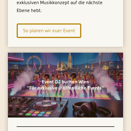
exklusiven Musikkonzept auf die nächste
Ebene hebt.
So planen wir euer Event
Event DJ buchen Wien
"Für exklusive & öffentliche Events"