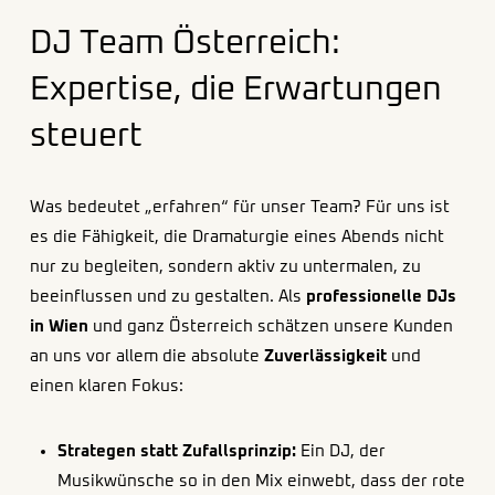
DJ Team Österreich:
Expertise, die Erwartungen
steuert
Was bedeutet „erfahren“ für unser Team? Für uns ist
es die Fähigkeit, die Dramaturgie eines Abends nicht
nur zu begleiten, sondern aktiv zu untermalen, zu
beeinflussen und zu gestalten. Als
professionelle DJs
in Wien
und ganz Österreich schätzen unsere Kunden
an uns vor allem die absolute
Zuverlässigkeit
und
einen klaren Fokus:
Strategen statt Zufallsprinzip:
Ein DJ, der
Musikwünsche so in den Mix einwebt, dass der rote