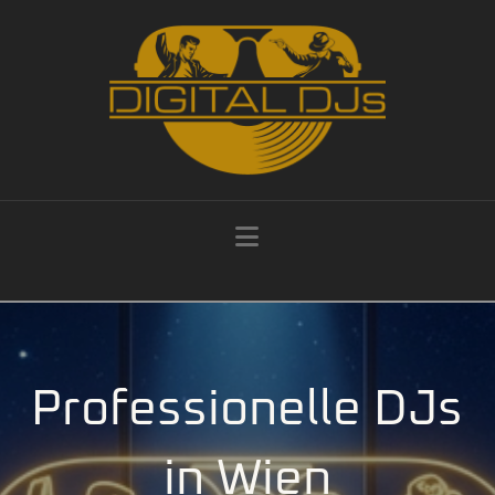
Navigation
Professionelle DJs
in Wien