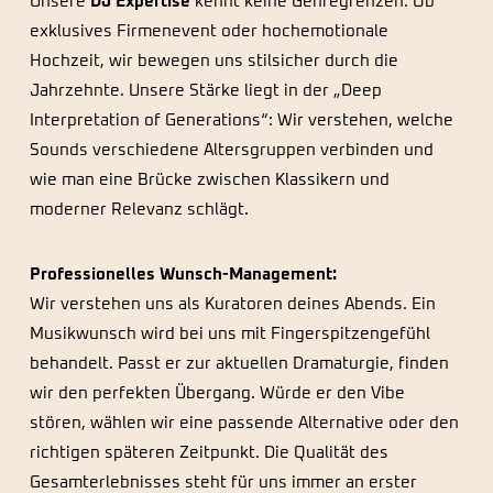
Unsere
DJ Expertise
kennt keine Genregrenzen. Ob
exklusives Firmenevent oder hochemotionale
Hochzeit, wir bewegen uns stilsicher durch die
Jahrzehnte. Unsere Stärke liegt in der „Deep
Interpretation of Generations“: Wir verstehen, welche
Sounds verschiedene Altersgruppen verbinden und
wie man eine Brücke zwischen Klassikern und
moderner Relevanz schlägt.
Professionelles Wunsch-Management:
Wir verstehen uns als Kuratoren deines Abends. Ein
Musikwunsch wird bei uns mit Fingerspitzengefühl
behandelt. Passt er zur aktuellen Dramaturgie, finden
wir den perfekten Übergang. Würde er den Vibe
stören, wählen wir eine passende Alternative oder den
richtigen späteren Zeitpunkt. Die Qualität des
Gesamterlebnisses steht für uns immer an erster