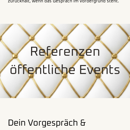
zurückhält, wenn das Gespräch im Vordergrund steht.
Referenzen
öffentliche Events
Dein Vorgespräch &